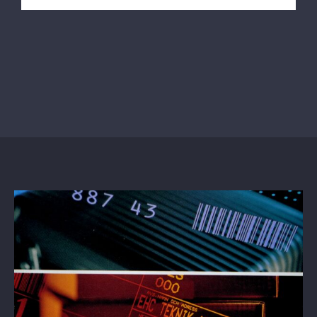
Detailhandel
Chemische industrie
Farmaceutische industrie