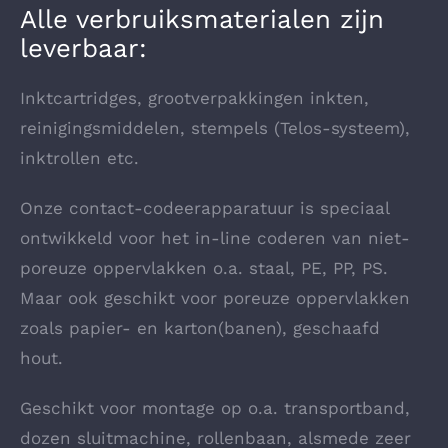
Alle verbruiksmaterialen zijn
Detailhandel
leverbaar:
Chemische industrie
Inktcartridges, grootverpakkingen inkten,
reinigingsmiddelen, stempels (Telos-systeem),
Farmaceutische industrie
inktrollen etc.
Onze contact-codeerapparatuur is speciaal
ontwikkeld voor het in-line coderen van niet-
poreuze oppervlakken o.a. staal, PE, PP, PS.
Maar ook geschikt voor poreuze oppervlakken
zoals papier- en karton(banen), geschaafd
hout.
Geschikt voor montage op o.a. transportband,
dozen sluitmachine, rollenbaan, alsmede zeer