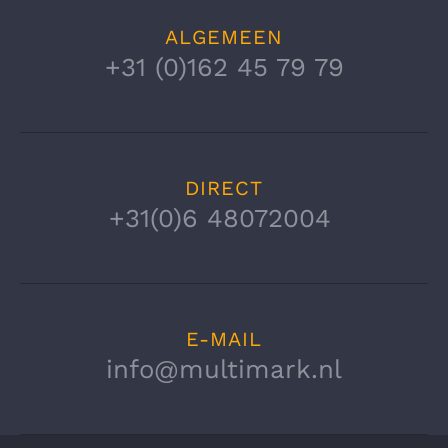
ALGEMEEN
+31 (0)162 45 79 79
DIRECT
+31(0)6 48072004
E-MAIL
info@multimark.nl