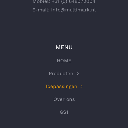
Mobiel:
+31 (0) 648072004
E-mail:
info@multimark.nl
MENU
HOME
Producten
Toepassingen
Over ons
GS1