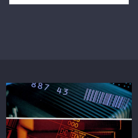
Detailhandel
Chemische industrie
Farmaceutische industrie