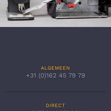
Export markeringen
Staal- en aluminiumproductie
Bouwmaterialen productie
Papier- en kartonproductie
ALGEMEEN
+31 (0)162 45 79 79
Auto industrie
Textielindustrie
DIRECT