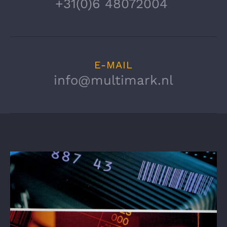
+31(0)6 48072004
Detailhandel
Chemische industrie
E-MAIL
Farmaceutische industrie
info@multimark.nl