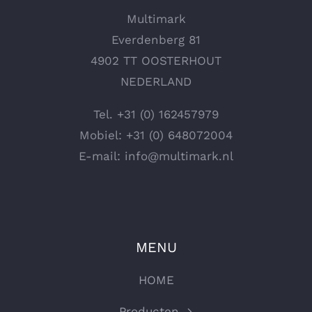
Multimark
Everdenberg 81
4902 TT OOSTERHOUT
NEDERLAND
Tel.
+31 (0) 162457979
Mobiel:
+31 (0) 648072004
E-mail:
info@multimark.nl
MENU
HOME
Producten