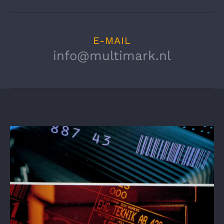
Detailhandel
E-MAIL
Chemische industrie
info@multimark.nl
Farmaceutische industrie